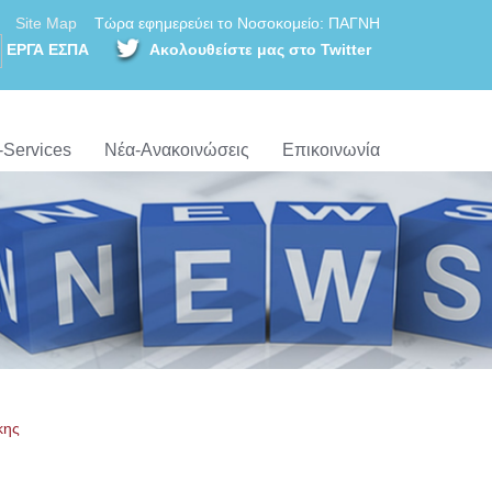
Site Map
Τώρα εφημερεύει το Νοσοκομείο: ΠΑΓΝΗ
ΕΡΓΑ ΕΣΠΑ
Ακολουθείστε μας στο Twitter
-Services
Νέα-Ανακοινώσεις
Επικοινωνία
κης