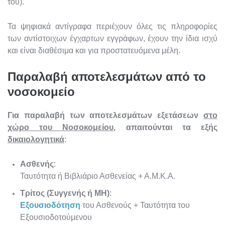
του).
Τα ψηφιακά αντίγραφα περιέχουν όλες τις πληροφορίες
των αντίστοιχων έγχαρτων εγγράφων, έχουν την ίδια ισχύ
και είναι διαθέσιμα και για προστατευόμενα μέλη.
Παραλαβή αποτελεσμάτων από το
νοσοκομείο
Για παραλαβή των αποτελεσμάτων εξετάσεων
στο
χώρο του Νοσοκομείου
, απαιτούνται τα εξής
δικαιολογητικά
:
Ασθενής
:
Ταυτότητα ή Βιβλιάριο Ασθενείας + Α.Μ.Κ.Α.
Τρίτος (Συγγενής ή ΜΗ)
:
Εξουσιοδότηση
του Ασθενούς + Ταυτότητα του
Εξουσιοδοτούμενου