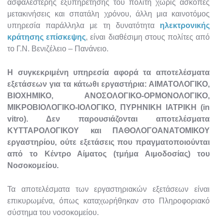
ασφαλέστερης εξυπηρέτησης του πολίτη χωρίς άσκοπες
μετακινήσεις και σπατάλη χρόνου, άλλη μια καινοτόμος
υπηρεσία παράλληλα με τη δυνατότητα
ηλεκτρονικής
κράτησης επίσκεψης
, είναι διαθέσιμη στους πολίτες από
το Γ.Ν. Βενιζέλειο – Πανάνειο.
H
συγκεκριμένη υπηρεσία αφορά τα αποτελέσματα
εξετάσεων για τα κάτωθι εργαστήρια: ΑΙΜΑΤΟΛΟΓΙΚΟ,
ΒΙΟΧΗΜΙΚΟ, ΑΝΟΣΟΛΟΓΙΚΟ-ΟΡΜΟΝΟΛΟΓΙΚΟ,
ΜΙΚΡΟΒΙΟΛΟΓΙΚΟ-ΙΟΛΟΓΙΚΟ, ΠΥΡΗΝΙΚΗ ΙΑΤΡΙΚΗ (in
vitro). Δεν παρουσιάζονται αποτελέσματα
ΚΥΤΤΑΡΟΛΟΓΙΚΟΥ και ΠΑΘΟΛΟΓΟΑΝΑΤΟΜΙΚΟΥ
εργαστηρίου, ούτε εξετάσεις που πραγματοποιούνται
από το Κέντρο Αίματος (τμήμα Αιμοδοσίας) του
Νοσοκομείου.
Τα αποτελέσματα των εργαστηριακών εξετάσεων είναι
επικυρωμένα, όπως καταχωρήθηκαν στο Πληροφοριακό
σύστημα του νοσοκομείου.