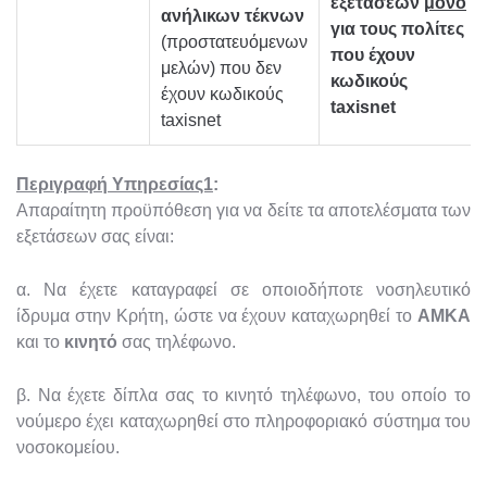
εξετάσεων
μόνο
ανήλικων τέκνων
για τους πολίτες
(προστατευόμενων
που έχουν
μελών) που δεν
κωδικούς
έχουν κωδικούς
taxisnet
taxisnet
Περιγραφή Υπηρεσίας1
:
Απαραίτητη προϋπόθεση για να δείτε τα αποτελέσματα των
εξετάσεων σας είναι:
α. Να έχετε καταγραφεί σε οποιοδήποτε νοσηλευτικό
ίδρυμα στην Κρήτη, ώστε να έχουν καταχωρηθεί το
ΑΜΚΑ
και το
κινητό
σας τηλέφωνο.
β. Να έχετε δίπλα σας το κινητό τηλέφωνο, του οποίο το
νούμερο έχει καταχωρηθεί στο πληροφοριακό σύστημα του
νοσοκομείου.