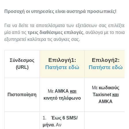
Προσοχή οι υπηρεσίες είναι αυστηρά προσωπικές!
Για να δείτε τα αποτελέσματα των εξετάσεων σας επιλέξτε
μία από τις
τρεις διαθέσιμες επιλογές
, ανάλογα με το ποια
εξυπηρετεί καλύτερα τις ανάγκες σας.
Επιλογή1:
Επιλογή2:
Σύνδεσμος
Πατήστε εδώ
Πατήστε εδώ
(URL)
Με
κωδικούς
Με
ΑΜΚΑ
και
Πιστοποίηση
Taxisnet
και
κινητό
τηλέφωνο
ΑΜΚΑ
1.
Έως 6
SMS
/
μήνα
. Αν