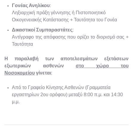
Γονέας Ανηλίκου
:
Ληξιαρχική πράξη γέννησης ή Πιστοποιητικό
Οικογενειακής Κατάστασης + Ταυτότητα του Γονέα
Δικαστικοί Συμπαραστάτες
:
Αντίγραφο της απόφασης που ορίζει το διορισμό σας +
Ταυτότητα
Η παραλαβή των αποτελεσμάτων εξετάσεων
εξωτερικών ασθενών
στο χώρο του
Νοσοκομείου
γίνεται
:
Από το Γραφείο Κίνησης Ασθενών (Γραμματεία
εργαστηρίων 2ου ορόφου) μεταξύ 8:00 π.μ. και 14:30
μ.μ.