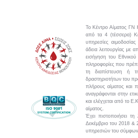
Το Κέντρο Αίματος ΓΝ Η
από τα 4 (τέσσερα) Κέ
υπηρεσίες αιμοδοσίας 
άδεια λειτουργίας με 
εισήγηση του Εθνικού 
πληροφορίες που πρέπει
τη διαπίστευση ή τη
δραστηριοτήτων του προ
πλήρους αίματος και π
αναγράφονται στην ετικ
και ελέγχεται από το Ε.
αίματος.
Έχει πιστοποιήσει τη
Δεκέμβριο του 2018 & 
υπηρεσιών του σύμφων