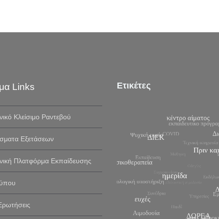
Ετικέτες
μα Links
νικό Κλείσιμο Ραντεβού
σματα Εξετάσεων
νική Πλατφόρμα Εκπαίδευσης
Τύπου
Ερωτήσεις