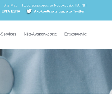
Site Map
Τώρα εφημερεύει το Νοσοκομείο: ΠΑΓΝΗ
ΕΡΓΑ ΕΣΠΑ
Ακολουθείστε μας στο Twitter
-Services
Νέα-Ανακοινώσεις
Επικοινωνία