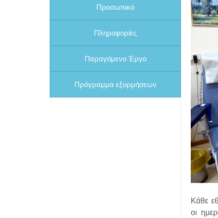
Προσωπικό
Πληροφορίες
Παραγόμενο Έργο
Πρόγραμμα εξορμήσεων
Κάθε εθ
οι ημε