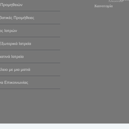
 Προμηθειών
ατικές Προμήθειες
ες Ιατρών
Εξωτερικά Ιατρεία
ατινά Ιατρεία
έλειο με μια ματιά
α Επικοινωνίας