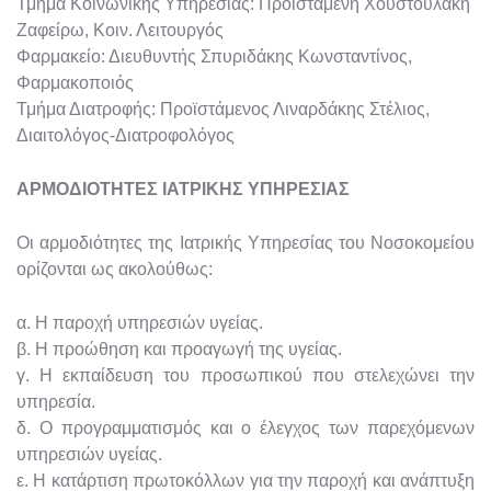
Τμήμα Κοινωνικής Υπηρεσίας: Προϊσταμένη Χουστουλάκη
Ζαφείρω, Κοιν. Λειτουργός
Φαρμακείο: Διευθυντής Σπυριδάκης Κωνσταντίνος,
Φαρμακοποιός
Τμήμα Διατροφής: Προϊστάμενος Λιναρδάκης Στέλιος,
Διαιτολόγος-Διατροφολόγος
ΑΡΜΟΔΙΟΤΗΤΕΣ ΙΑΤΡΙΚΗΣ ΥΠΗΡΕΣΙΑΣ
Οι αρμοδιότητες της Ιατρικής Υπηρεσίας του Νοσοκομείου
ορίζονται ως ακολούθως:
α. Η παροχή υπηρεσιών υγείας.
β. Η προώθηση και προαγωγή της υγείας.
γ. Η εκπαίδευση του προσωπικού που στελεχώνει την
υπηρεσία.
δ. Ο προγραμματισμός και ο έλεγχος των παρεχόμενων
υπηρεσιών υγείας.
ε. Η κατάρτιση πρωτοκόλλων για την παροχή και ανάπτυξη