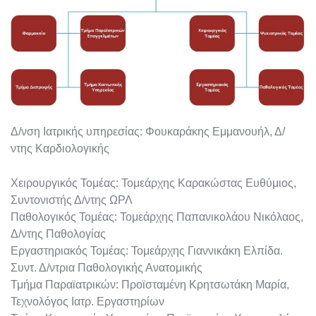
Δ/νση Ιατρικής υπηρεσίας: Φουκαράκης Εμμανουήλ, Δ/
ντης Καρδιολογικής
Χειρουργικός Τομέας: Τομεάρχης Καρακώστας Ευθύμιος,
Συντονιστής Δ/ντης ΩΡΛ
Παθολογικός Τομέας: Τομεάρχης Παπανικολάου Νικόλαος,
Δ/ντης Παθολογίας
Εργαστηριακός Τομέας: Τομεάρχης Γιαννικάκη Ελπίδα.
Συντ. Δ/ντρια Παθολογικής Ανατομικής
Τμήμα Παραϊατρικών: Προϊσταμένη Κρητσωτάκη Μαρία,
Τεχνολόγος Ιατρ. Εργαστηρίων