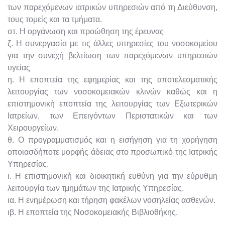
των παρεχόμενων ιατρικών υπηρεσιών από τη Διεύθυνση,
τους τομείς και τα τμήματα.
στ. Η οργάνωση και προώθηση της έρευνας
ζ. Η συνεργασία με τις άλλες υπηρεσίες του νοσοκομείου
για την συνεχή βελτίωση των παρεχόμενων υπηρεσιών
υγείας
η. Η εποπτεία της εφημερίας και της αποτελεσματικής
λειτουργίας των νοσοκομειακών κλινών καθώς και η
επιστημονική εποπτεία της λειτουργίας των Εξωτερικών
Ιατρείων, των Επειγόντων Περιστατικών και των
Χειρουργείων.
θ. Ο προγραμματισμός και η εισήγηση για τη χορήγηση
οποιασδήποτε μορφής άδειας στο προσωπικό της Ιατρικής
Υπηρεσίας.
ι. Η επιστημονική και διοικητική ευθύνη για την εύρυθμη
λειτουργία των τμημάτων της Ιατρικής Υπηρεσίας.
ια. Η ενημέρωση και τήρηση φακέλων νοσηλείας ασθενών.
ιβ. Η εποπτεία της Νοσοκομειακής Βιβλιοθήκης.