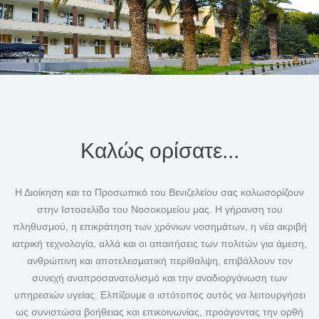
Καλώς ορίσατε...
Η Διοίκηση και το Προσωπικό του Βενιζελείου σας καλωσορίζουν
στην Ιστοσελίδα του Νοσοκομείου μας. Η γήρανση του
πληθυσμού, η επικράτηση των χρόνιων νοσημάτων, η νέα ακριβή
ιατρική τεχνολογία, αλλά και οι απαιτήσεις των πολιτών για άμεση,
ανθρώπινη και αποτελεσματική περίθαλψη, επιβάλλουν τον
συνεχή αναπροσανατολισμό και την αναδιοργάνωση των
υπηρεσιών υγείας. Ελπίζουμε ο ιστότοπος αυτός να λειτουργήσει
ως συνιστώσα βοήθειας και επικοινωνίας, προάγοντας την ορθή