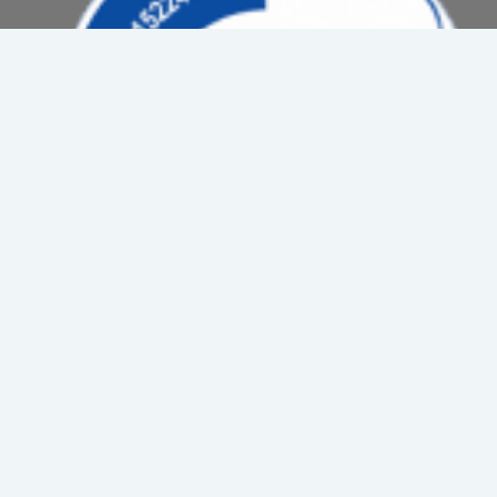
Copyright © 2025 Τμήμα Πληροφορικής Γ.Ν. Βενιζέλειο. All rights
reserved.
Δήλωση Απορρήτου