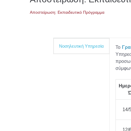
Αποστείρωση: Εκπαιδευτικό Πρόγραμμα
Νοσηλευτική Υπηρεσία
Το
Γρα
Υπηρεσ
προσωπ
σύμφωνα
Ημερ
14/
12/