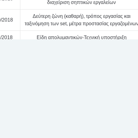
διαχείριση σηπτικών εργαλείων
Δεύτερη ζώνη (καθαρή), τρόπος εργασίας και
9/2018
ταξινόμηση των set, μέτρα προστασίας εργαζομένω
1/2018
Είδη απολυμαντικών-Τεχνική υποστήριξη
Εκπαίδευση προσωπικού-Υγιεινή και Ασφάλεια
2/2018
εργαζομένων