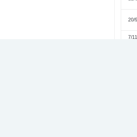
20/
7/1
11/1