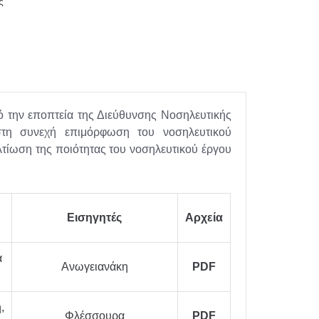
ς
ό την εποπτεία της Διεύθυνσης Νοσηλευτικής
στη συνεχή επιμόρφωση του νοσηλευτικού
τίωση της ποιότητας του νοσηλευτικού έργου
Εισηγητές
Αρχεία
α
Ανωγειανάκη
PDF
,
Φλέσσουρα
PDF