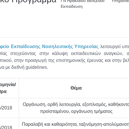
ΓN Ηρακλείου Βενιζέλειο
Υπηρεσίε
Εκπαίδευση
φείο Εκπαίδευσης Νοσηλευτικής Υπηρεσίας
λειτουργεί υπ
ίας στοχεύοντας στην κάλυψη εκπαιδευτικών αναγκών, 
ικού, στην προαγωγή της επιστημονικής έρευνας και στην βελ
 με διεθνή guidelines.
ομηνία/
Θέμα
Ώρα
Οργάνωση, ορθή λειτουργία, εξοπλισμός, καθήκοντ
5/2018
προϊσταμένου, οργάνωση τμήματος
Παραλαβή και καθαριότητα, ταξινόμηση-απολύμανση
6/2018