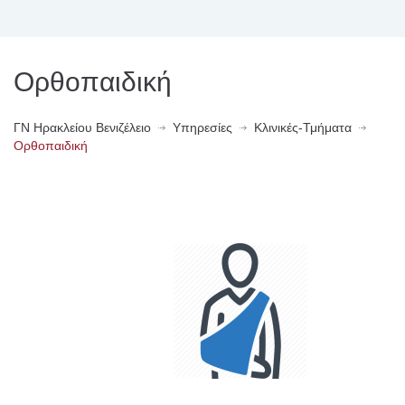
Ορθοπαιδική
ΓN Ηρακλείου Βενιζέλειο
Υπηρεσίες
Κλινικές-Τμήματα
Ορθοπαιδική