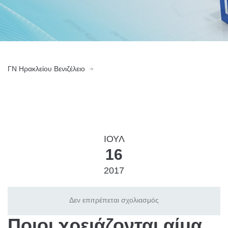
ΓN Ηρακλείου Βενιζέλειο
ΙΟΎΛ
16
2017
Δεν επιτρέπεται σχολιασμός
Ποιοι χρειάζονται αίμα