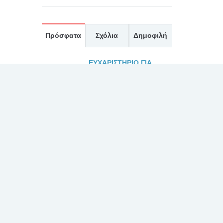
Πρόσφατα
Σχόλια
Δημοφιλή
ΕΥΧΑΡΙΣΤΗΡΙΟ ΓΙΑ
ΤΟΥΣ ΙΑΤΡΟΥΣ κκ. ΜΠΛΕΤΣΙΟΥ,
ΚΛΩΝΟ, ΚΑΣΤΑΝΗ, ΚΑΙ ΟΛΟ ΤΟ
ΙΑΤΡΙΚΟ ΚΑΙ ΝΟΣΗΛΕΥΤΙΚΟ
ΠΡΟΣΩΠΙΚΟ ΚΑΤΑ ΤΗΝ
ΕΦΗΜΕΡΙΑ ΤΗΣ 27/7/2026
30 Ιουλίου, 2026
ΕΥΧΑΡΙΣΤΗΡΙΟ 2 ΓΙΑ
ΤΟΝ ΙΑΤΡΟ κ. ΛΑΛΙΩΤΗ, ΚΑΙ ΤΟ
ΠΡΟΣΩΠΙΚΟ ΤΗΣ ΧΕΙΡΟΥΡΓΙΚΗΣ
ΚΑΙ ΤΟΥ ΧΕΙΡΟΥΡΓΕΙΟΥ
30 Ιουλίου, 2026
ΕΥΧΑΡΙΣΤΗΡΙΟ ΓΙΑ
ΙΑΤΡΟ κ. ΛΑΛΙΩΤΗ ΚΑΙ ΟΛΟ ΤΟ
ΠΡΟΣΩΠΙΚΟ ΤΗΣ ΧΕΙΡΟΥΡΓΙΚΗΣ
ΚΑΙ ΤΟΥ ΧΕΙΡΟΥΡΓΕΙΟΥ