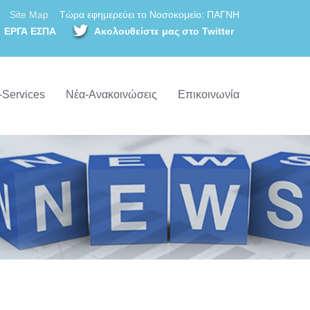
Site Map
Τώρα εφημερεύει το Νοσοκομείο: ΠΑΓΝΗ
ΕΡΓΑ ΕΣΠΑ
Ακολουθείστε μας στο Twitter
-Services
Νέα-Ανακοινώσεις
Επικοινωνία