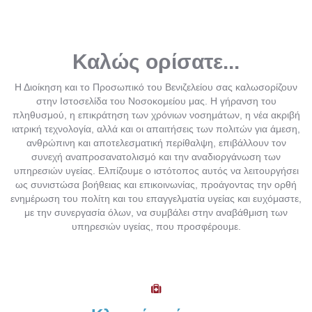
Καλώς ορίσατε...
Η Διοίκηση και το Προσωπικό του Βενιζελείου σας καλωσορίζουν
στην Ιστοσελίδα του Νοσοκομείου μας. Η γήρανση του
πληθυσμού, η επικράτηση των χρόνιων νοσημάτων, η νέα ακριβή
ιατρική τεχνολογία, αλλά και οι απαιτήσεις των πολιτών για άμεση,
ανθρώπινη και αποτελεσματική περίθαλψη, επιβάλλουν τον
συνεχή αναπροσανατολισμό και την αναδιοργάνωση των
υπηρεσιών υγείας. Ελπίζουμε ο ιστότοπος αυτός να λειτουργήσει
ως συνιστώσα βοήθειας και επικοινωνίας, προάγοντας την ορθή
ενημέρωση του πολίτη και του επαγγελματία υγείας και ευχόμαστε,
με την συνεργασία όλων, να συμβάλει στην αναβάθμιση των
υπηρεσιών υγείας, που προσφέρουμε.