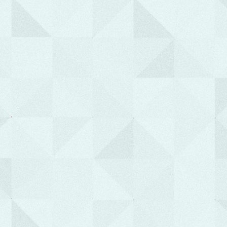
Εφημερίες Ιατρών