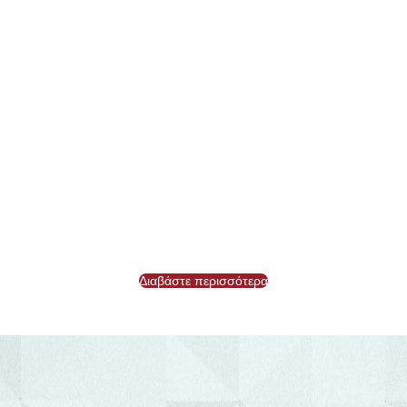
30 Ιουλίου, 2026
από
Γρ. Προστασίας Δικαιωμάτων Ληπτών
Υπηρ. Υγείας
Διαβάστε περισσότερα