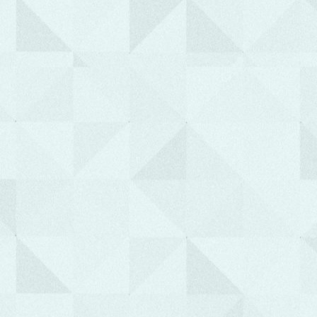
Μακράκη Ειρήνη
Διευθύντρια Νοσηλευτικής Υπηρεσίας
"Δεν μπορείς να χτίσεις σπίτι χωρίς
θεμέλια και δεν μπορείς να χτίσεις
σύστημα υγείας χωρίς νοσηλευτές"