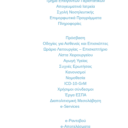
Τμήμα Επειγόντων Περιστατικών
Απογευματινά Ιατρεία
Σχολή Νοσηλευτικής
Επιμορφωτικά Προγράμματα
Πληροφορίες
Πρόσβαση
Οδηγίες για Ασθενείς και Επισκέπτες
Ωράριο Λειτουργίας – Επισκεπτήριο
Λίστα Χειρουργείου
Αγωγή Υγείας
Συχνές Ερωτήσεις
Κανονισμοί
Νομοθεσία
ICD-10-GrM
Χρήσιμοι σύνδεσμοι
Έργα ΕΣΠΑ
Διαπολιτισμική Μεσολάβηση
e-Services
e-Ραντεβού
e-Αποτελέσματα