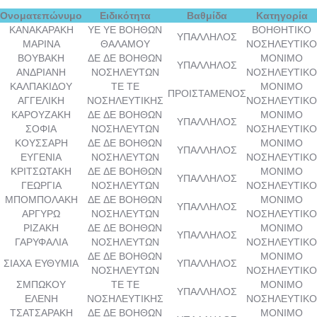
Ονοματεπώνυμο
Ειδικότητα
Βαθμίδα
Κατηγορία
ΚΑΝΑΚΑΡΑΚΗ
ΥΕ ΥΕ ΒΟΗΘΩΝ
ΒΟΗΘΗΤΙΚΟ
ΥΠΑΛΛΗΛΟΣ
ΜΑΡΙΝΑ
ΘΑΛΑΜΟΥ
ΝΟΣΗΛΕΥΤΙΚΟ
ΒΟΥΒΑΚΗ
ΔΕ ΔΕ ΒΟΗΘΩΝ
ΜΟΝΙΜΟ
ΥΠΑΛΛΗΛΟΣ
ΑΝΔΡΙΑΝΗ
ΝΟΣΗΛΕΥΤΩΝ
ΝΟΣΗΛΕΥΤΙΚΟ
ΚΑΛΠΑΚΙΔΟΥ
ΤΕ ΤΕ
ΜΟΝΙΜΟ
ΠΡΟΙΣΤΑΜΕΝΟΣ
ΑΓΓΕΛΙΚΗ
ΝΟΣΗΛΕΥΤΙΚΗΣ
ΝΟΣΗΛΕΥΤΙΚΟ
ΚΑΡΟΥΖΑΚΗ
ΔΕ ΔΕ ΒΟΗΘΩΝ
ΜΟΝΙΜΟ
ΥΠΑΛΛΗΛΟΣ
ΣΟΦΙΑ
ΝΟΣΗΛΕΥΤΩΝ
ΝΟΣΗΛΕΥΤΙΚΟ
ΚΟΥΣΣΑΡΗ
ΔΕ ΔΕ ΒΟΗΘΩΝ
ΜΟΝΙΜΟ
ΥΠΑΛΛΗΛΟΣ
ΕΥΓΕΝΙΑ
ΝΟΣΗΛΕΥΤΩΝ
ΝΟΣΗΛΕΥΤΙΚΟ
ΚΡΙΤΣΩΤΑΚΗ
ΔΕ ΔΕ ΒΟΗΘΩΝ
ΜΟΝΙΜΟ
ΥΠΑΛΛΗΛΟΣ
ΓΕΩΡΓΙΑ
ΝΟΣΗΛΕΥΤΩΝ
ΝΟΣΗΛΕΥΤΙΚΟ
ΜΠΟΜΠΟΛΑΚΗ
ΔΕ ΔΕ ΒΟΗΘΩΝ
ΜΟΝΙΜΟ
ΥΠΑΛΛΗΛΟΣ
ΑΡΓΥΡΩ
ΝΟΣΗΛΕΥΤΩΝ
ΝΟΣΗΛΕΥΤΙΚΟ
ΡΙΖΑΚΗ
ΔΕ ΔΕ ΒΟΗΘΩΝ
ΜΟΝΙΜΟ
ΥΠΑΛΛΗΛΟΣ
ΓΑΡΥΦΑΛΙΑ
ΝΟΣΗΛΕΥΤΩΝ
ΝΟΣΗΛΕΥΤΙΚΟ
ΔΕ ΔΕ ΒΟΗΘΩΝ
ΜΟΝΙΜΟ
ΣΙΑΧΑ ΕΥΘΥΜΙΑ
ΥΠΑΛΛΗΛΟΣ
ΝΟΣΗΛΕΥΤΩΝ
ΝΟΣΗΛΕΥΤΙΚΟ
ΣΜΠΩΚΟΥ
ΤΕ ΤΕ
ΜΟΝΙΜΟ
ΥΠΑΛΛΗΛΟΣ
ΕΛΕΝΗ
ΝΟΣΗΛΕΥΤΙΚΗΣ
ΝΟΣΗΛΕΥΤΙΚΟ
ΤΣΑΤΣΑΡΑΚΗ
ΔΕ ΔΕ ΒΟΗΘΩΝ
ΜΟΝΙΜΟ