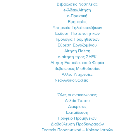
Βεβαιώσεις Νοσηλείας
e-Άδεια/Αίτηση
e-Πρακτική
Εφημερίες
Υπηρεσία Τηλεδιασκέψεων
Έκδοση Πιστοποιητικών
Τιμολόγια Προμηθευτών
Εύρεση Εργαζομένου
Αίτηση Πολίτη
e-αίτηση προς ΣΑΕΚ
Αίτηση Εκπαιδευτικού Φορέα
Βεβαιώσεις Μισθοδοσίας
Άλλες Υπηρεσίες
Νέα-Ανακοινώσεις
Όλες οι ανακοινώσεις
Δελτία Τύπου
Διακρίσεις
Εκπαίδευση
Γραφείο Προμηθειών
Διαβούλευση Προδιαγραφών
Γραφείο Προσωπικού – Κρίσεις Ιατρών