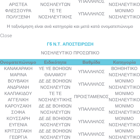
ΥΠΑΛΛΗΛΟΣ
ΑΡΙΣΤΕΑ
ΝΟΣΗΛΕΥΤΩΝ
ΝΟΣΗΛΕΥΤΙΚΟ
ΦΛΕΣΣΟΥΡΑ
ΤΕ ΤΕ
ΜΟΝΙΜΟ
ΥΠΑΛΛΗΛΟΣ
ΠΟΛΥΞΕΝΗ
ΝΟΣΗΛΕΥΤΙΚΗΣ
ΝΟΣΗΛΕΥΤΙΚΟ
Η ταξινόμηση είναι ανά κατηγορία και μετά κατά ονοματεπώνυμο
Close
Γ6 Ν.Τ. ΑΠΟΣΤΕΙΡΩΣΗ
ΝΟΣΗΛΕΥΤΙΚΟ ΠΡΟΣΩΠΙΚΟ
Ονοματεπώνυμο
Ειδικότητα
Βαθμίδα
Κατηγορία
ΚΑΝΑΚΑΡΑΚΗ
ΥΕ ΥΕ ΒΟΗΘΩΝ
ΒΟΗΘΗΤΙΚΟ
ΥΠΑΛΛΗΛΟΣ
ΜΑΡΙΝΑ
ΘΑΛΑΜΟΥ
ΝΟΣΗΛΕΥΤΙΚΟ
ΒΟΥΒΑΚΗ
ΔΕ ΔΕ ΒΟΗΘΩΝ
ΜΟΝΙΜΟ
ΥΠΑΛΛΗΛΟΣ
ΑΝΔΡΙΑΝΗ
ΝΟΣΗΛΕΥΤΩΝ
ΝΟΣΗΛΕΥΤΙΚΟ
ΚΑΛΠΑΚΙΔΟΥ
ΤΕ ΤΕ
ΜΟΝΙΜΟ
ΠΡΟΙΣΤΑΜΕΝΟΣ
ΑΓΓΕΛΙΚΗ
ΝΟΣΗΛΕΥΤΙΚΗΣ
ΝΟΣΗΛΕΥΤΙΚΟ
ΚΑΡΟΥΖΑΚΗ
ΔΕ ΔΕ ΒΟΗΘΩΝ
ΜΟΝΙΜΟ
ΥΠΑΛΛΗΛΟΣ
ΣΟΦΙΑ
ΝΟΣΗΛΕΥΤΩΝ
ΝΟΣΗΛΕΥΤΙΚΟ
ΚΟΥΣΣΑΡΗ
ΔΕ ΔΕ ΒΟΗΘΩΝ
ΜΟΝΙΜΟ
ΥΠΑΛΛΗΛΟΣ
ΕΥΓΕΝΙΑ
ΝΟΣΗΛΕΥΤΩΝ
ΝΟΣΗΛΕΥΤΙΚΟ
ΚΡΙΤΣΩΤΑΚΗ
ΔΕ ΔΕ ΒΟΗΘΩΝ
ΜΟΝΙΜΟ
ΥΠΑΛΛΗΛΟΣ
ΓΕΩΡΓΙΑ
ΝΟΣΗΛΕΥΤΩΝ
ΝΟΣΗΛΕΥΤΙΚΟ