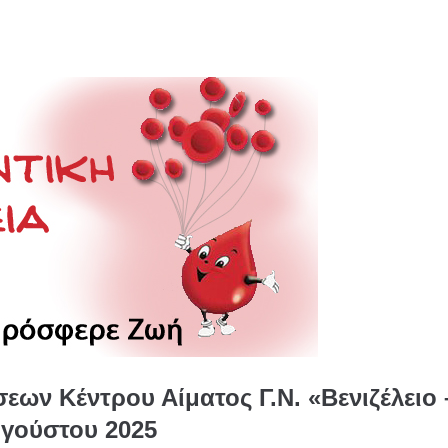
ων Κέντρου Αίματος Γ.Ν. «Βενιζέλειο 
υγούστου 2025