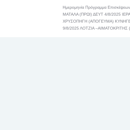
Ημερομηνία Πρόγραμμα Επισκέψεων
ΜΑΤΑΛΑ (ΠΡΩΙ) ΔΕΥΤ 4/8/2025 ΙΕ
ΧΡΥΣΟΠΗΓΗ (ΑΠΟΓΕΥΜΑ) ΚΥΝΗΓΕΤ
9/8/2025 ΛΟΤΖΙΑ –ΑΙΜΑΤΟΚΡΙΤΗΣ 
Διαβάστε περισσότερα
ΙΟΎΝ
30
2025
Δεν
επιτρέπεται