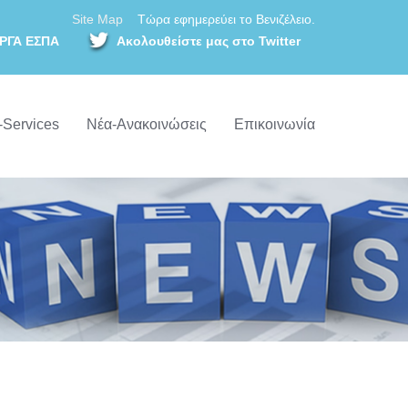
Site Map
Τώρα εφημερεύει το Βενιζέλειο.
ΡΓΑ ΕΣΠΑ
Ακολουθείστε μας στο Twitter
-Services
Νέα-Ανακοινώσεις
Επικοινωνία