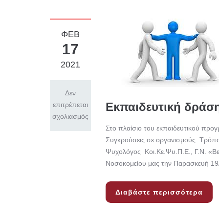
ΦΕΒ
17
2021
Δεν
Εκπαιδευτική δράσ
επιτρέπεται
σχολιασμός
Στo πλαίσιο τoυ εκπαιδευτικού προγ
Συγκρούσεις σε οργανισμούς. Τρόποι
Ψυχολόγος Κοι.Κε.Ψυ.Π.Ε., Γ.Ν. «Βεν
Νοσοκομείου μας την Παρασκευή 19/
Διαβάστε περισσότερα