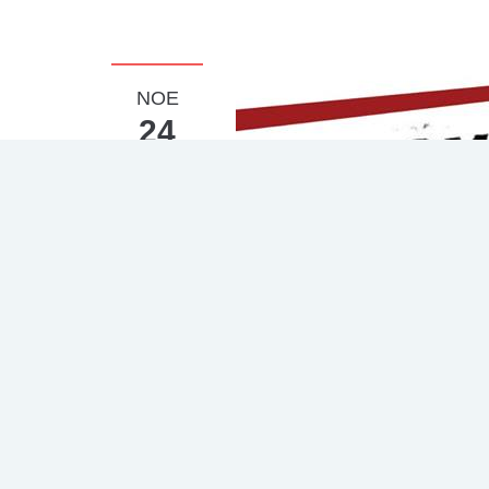
ΝΟΈ
24
2020
Δεν
επιτρέπεται
σχολιασμός