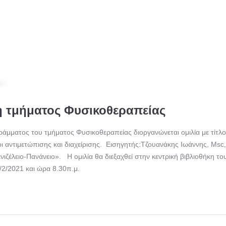
η τμήματος Φυσικοθεραπείας
ράμματος του τμήματος Φυσικοθεραπείας διοργανώνεται ομιλία με τίτλο
 αντιμετώπισης και διαχείρισης. Εισηγητής:Τζουανάκης Ιωάννης, Msc,
ιζέλειο-Πανάνειο». Η ομιλία θα διεξαχθεί στην κεντρική βιβλιοθήκη το
2/2021 και ώρα 8.30π.μ.