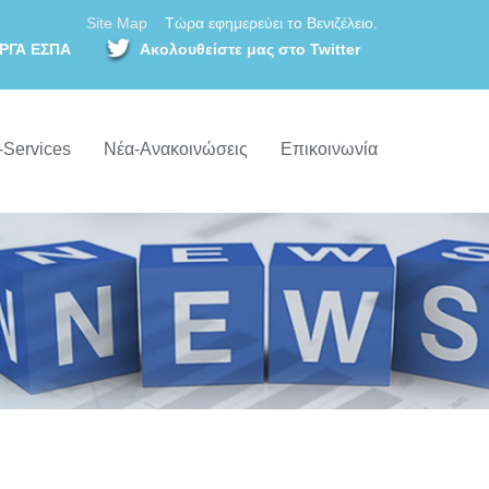
Site Map
Τώρα εφημερεύει το Βενιζέλειο.
ΡΓΑ ΕΣΠΑ
Ακολουθείστε μας στο Twitter
-Services
Νέα-Ανακοινώσεις
Επικοινωνία