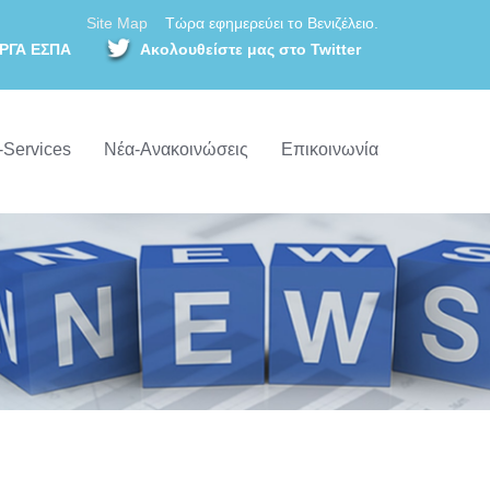
Site Map
Τώρα εφημερεύει το Βενιζέλειο.
ΡΓΑ ΕΣΠΑ
Ακολουθείστε μας στο Twitter
-Services
Νέα-Ανακοινώσεις
Επικοινωνία