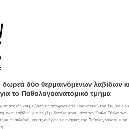
η δωρεά δύο θερμαινόμενων λαβίδων κ
για το Παθολογοανατομικό τμήμα
 επιστολής και με βάση τις αποφάσεις του Διοικητικού του Συμβουλίου
νόμενων λαβίδων κι ενός (1) υδατόλουτρου, από τον Όμιλο Εθελοντών 
μα Ηρακλείου), για τις ανάγκες τις ανάγκες του Παθολογοανατομικού
τη […]