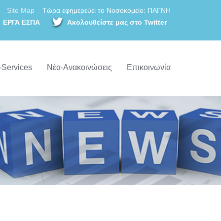
Site Map
Τώρα εφημερεύει το Νοσοκομείο: ΠΑΓΝΗ
ΕΡΓΑ ΕΣΠΑ
Ακολουθείστε μας στο Twitter
-Services
Νέα-Ανακοινώσεις
Επικοινωνία