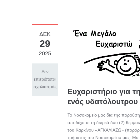
ΔΕΚ
29
2025
Δεν
επιτρέπεται
σχολιασμός
Ευχαριστήριο για τ
ενός υδατόλουτρου 
Το Νοσοκομείο μας δια της παρούσης
αποδέχεται τη δωρεά δύο (2) θερμαι
του Καρκίνου «ΑΓΚΑΛΙΑΖΩ» (παράρτη
τμήματος του Νοσοκομείου μας. Με 