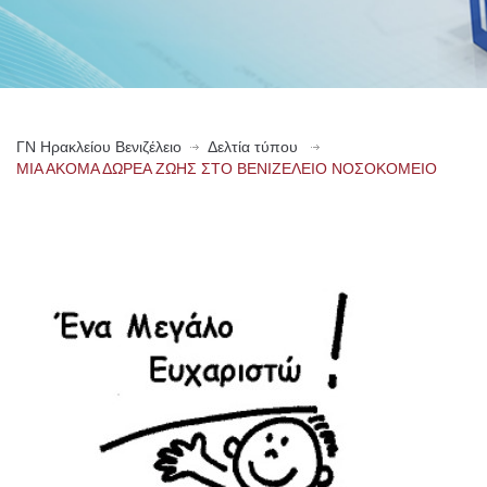
ΓN Ηρακλείου Βενιζέλειο
Δελτία τύπου
ΜΙΑ ΑΚΟΜΑ ΔΩΡΕΑ ΖΩΗΣ ΣΤΟ ΒΕΝΙΖΕΛΕΙΟ ΝΟΣΟΚΟΜΕΙΟ