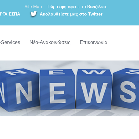
Site Map
Τώρα εφημερεύει το Βενιζέλειο.
ΡΓΑ ΕΣΠΑ
Ακολουθείστε μας στο Twitter
-Services
Νέα-Ανακοινώσεις
Επικοινωνία