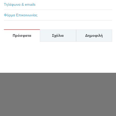
Τηλέφωνα & emails
Φόρμα Επικοινωνίας
Πρόσφατα
Σχόλια
Δημοφιλή