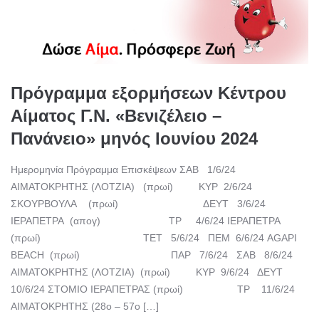
Πρόγραμμα εξορμήσεων Κέντρου
Αίματος Γ.Ν. «Βενιζέλειο –
Πανάνειο» μηνός Ιουνίου 2024
Ημερομηνία Πρόγραμμα Επισκέψεων ΣΑΒ 1/6/24
ΑΙΜΑΤΟΚΡΗΤΗΣ (ΛΟΤΖΙΑ) (πρωί) ΚΥΡ 2/6/24
ΣΚΟΥΡΒΟΥΛΑ (πρωί) ΔΕΥΤ 3/6/24
ΙΕΡΑΠΕΤΡΑ (απογ) ΤΡ 4/6/24 ΙΕΡΑΠΕΤΡΑ
(πρωί) ΤΕΤ 5/6/24 ΠΕΜ 6/6/24 AGAPI
BEACH (πρωί) ΠΑΡ 7/6/24 ΣΑΒ 8/6/24
ΑΙΜΑΤΟΚΡΗΤΗΣ (ΛΟΤΖΙΑ) (πρωί) ΚΥΡ 9/6/24 ΔΕΥΤ
10/6/24 ΣΤΟΜΙΟ ΙΕΡΑΠΕΤΡΑΣ (πρωί) ΤΡ 11/6/24
ΑΙΜΑΤΟΚΡΗΤΗΣ (28ο – 57ο […]