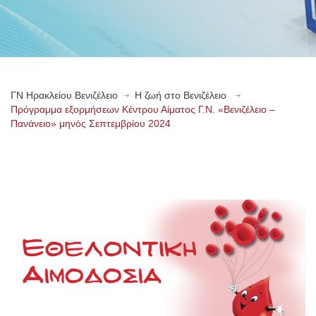
ΓN Ηρακλείου Βενιζέλειο
Η ζωή στο Βενιζέλειο
Πρόγραμμα εξορμήσεων Κέντρου Αίματος Γ.Ν. «Βενιζέλειο –
Πανάνειο» μηνός Σεπτεμβρίου 2024