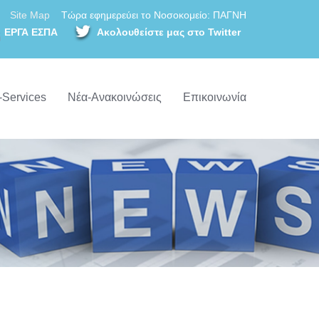
Site Map
Τώρα εφημερεύει το Νοσοκομείο: ΠΑΓΝΗ
ΕΡΓΑ ΕΣΠΑ
Ακολουθείστε μας στο Twitter
-Services
Νέα-Ανακοινώσεις
Επικοινωνία