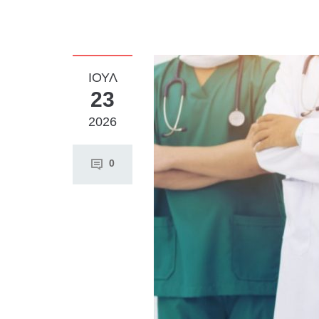
ΙΟΎΛ
23
2026
0