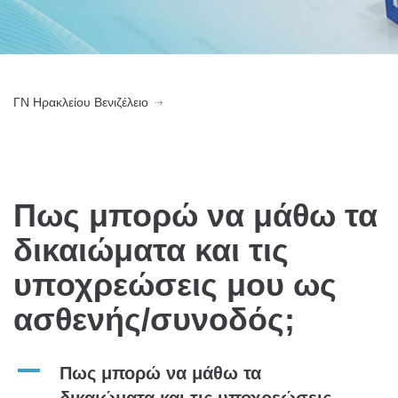
ΓN Ηρακλείου Βενιζέλειο
Πως μπορώ να μάθω τα
δικαιώματα και τις
υποχρεώσεις μου ως
ασθενής/συνοδός;
A
Πως μπορώ να μάθω τα