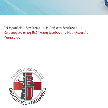
ΓN Ηρακλείου Βενιζέλειο
Η ζωή στο Βενιζέλειο
Χριστουγεννιάτικη Εκδήλωση Διεύθυνσης Νοσηλευτικής
Υπηρεσίας