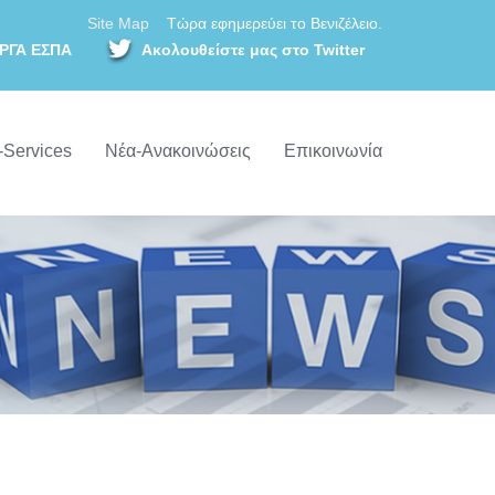
Site Map
Τώρα εφημερεύει το Βενιζέλειο.
ΡΓΑ ΕΣΠΑ
Ακολουθείστε μας στο Twitter
-Services
Νέα-Ανακοινώσεις
Επικοινωνία