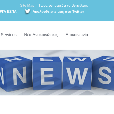
Site Map
Τώρα εφημερεύει το Βενιζέλειο.
ΡΓΑ ΕΣΠΑ
Ακολουθείστε μας στο Twitter
-Services
Νέα-Ανακοινώσεις
Επικοινωνία