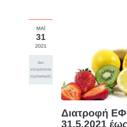
ΜΑΪ́
31
2021
Δεν
επιτρέπεται
σχολιασμός
Διατροφή Ε
31.5.2021 έως