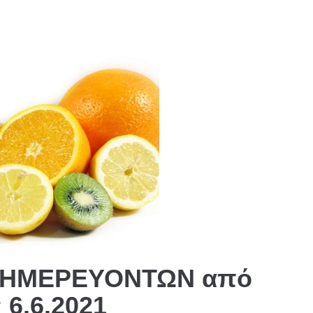
ΦΗΜΕΡΕΥΟΝΤΩΝ από
 6.6.2021