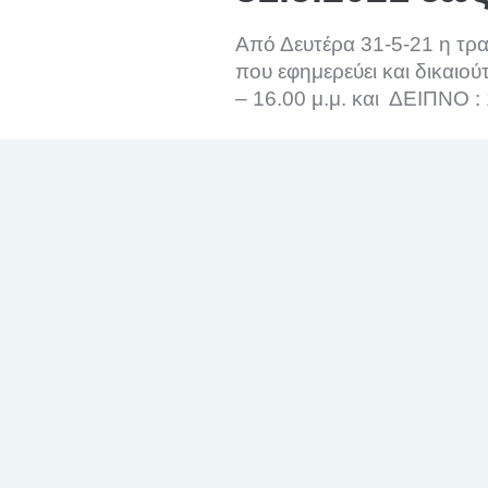
Από Δευτέρα 31-5-21 η τρα
που εφημερεύει
και δικαιού
– 16.00 μ.μ. και
ΔΕΙΠΝΟ : 
Το πρόγραμμα διατροφής γι
ΕΦΗΜΕΡΕΥΟΝΤΩΝ ΑΠΟ 31