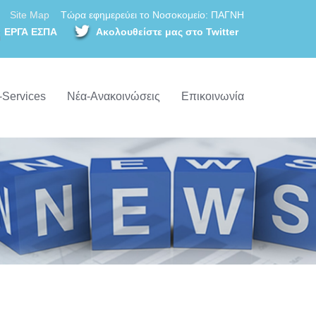
Site Map
Τώρα εφημερεύει το Νοσοκομείο: ΠΑΓΝΗ
ΕΡΓΑ ΕΣΠΑ
Ακολουθείστε μας στο Twitter
-Services
Νέα-Ανακοινώσεις
Επικοινωνία