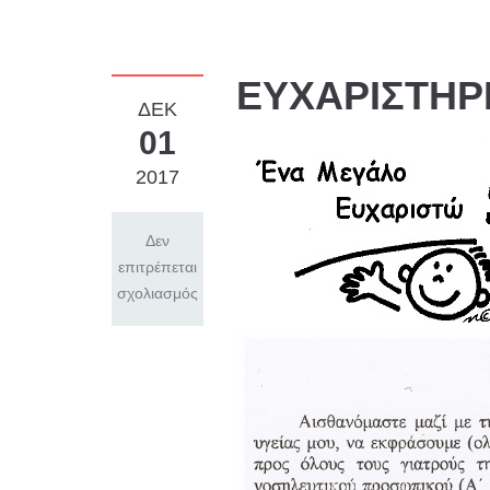
ΕΥΧΑΡΙΣΤΗΡ
ΔΕΚ
01
2017
Δεν
επιτρέπεται
σχολιασμός