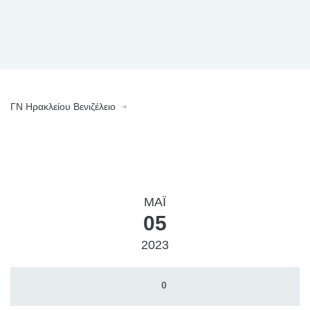
ΓN Ηρακλείου Βενιζέλειο
ΜΑΪ́
05
2023
0