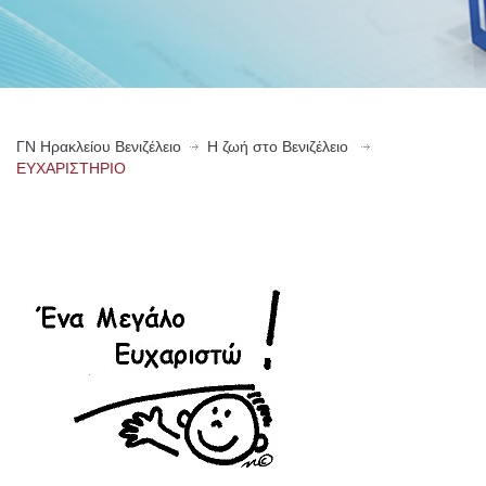
ΓN Ηρακλείου Βενιζέλειο
Η ζωή στο Βενιζέλειο
ΕΥΧΑΡΙΣΤΗΡΙΟ