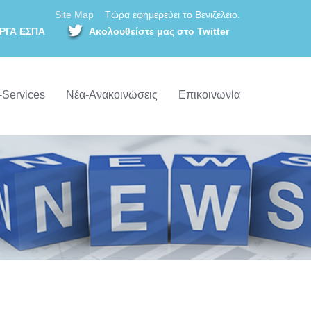
Site Map
Τώρα εφημερεύει το Βενιζέλειο.
ΡΓΑ ΕΣΠΑ
Ακολουθείστε μας στο Twitter
-Services
Νέα-Ανακοινώσεις
Επικοινωνία