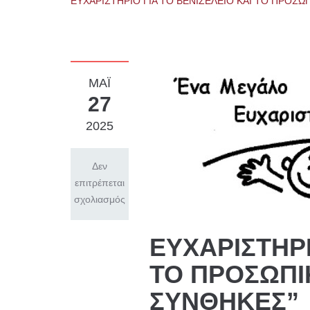
ΕΥΧΑΡΙΣΤΗΡΙΟ ΓΙΑ ΤΟ ΒΕΝΙΖΕΛΕΙΟ ΚΑΙ ΤΟ ΠΡΟΣΩ
ΜΑΪ́
27
2025
Δεν
επιτρέπεται
σχολιασμός
ΕΥΧΑΡΙΣΤΗΡΙ
ΤΟ ΠΡΟΣΩΠΙ
ΣΥΝΘΗΚΕΣ”