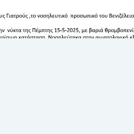
Η ζωή στο Βενιζέλειο
Ευχαριστήριο