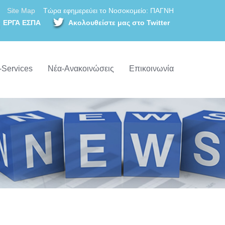
Site Map
Τώρα εφημερεύει το Νοσοκομείο: ΠΑΓΝΗ
ΕΡΓΑ ΕΣΠΑ
Ακολουθείστε μας στο Twitter
-Services
Νέα-Ανακοινώσεις
Επικοινωνία