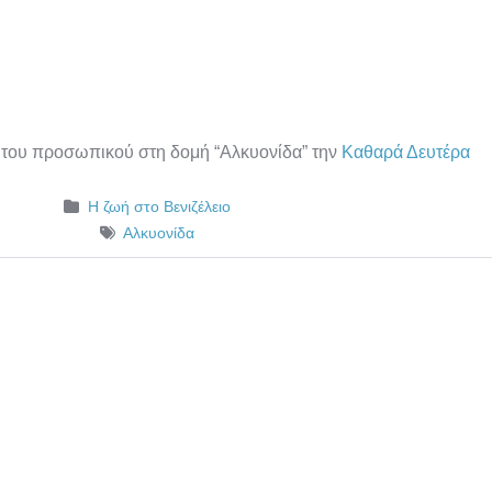
ι του προσωπικού στη δομή “Αλκυονίδα” την
Καθαρά Δευτέρα
Η ζωή στο Βενιζέλειο
Αλκυονίδα