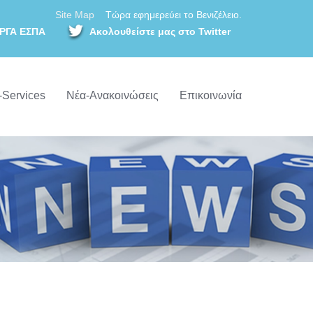
Site Map
Τώρα εφημερεύει το Βενιζέλειο.
ΡΓΑ ΕΣΠΑ
Ακολουθείστε μας στο Twitter
-Services
Νέα-Ανακοινώσεις
Επικοινωνία