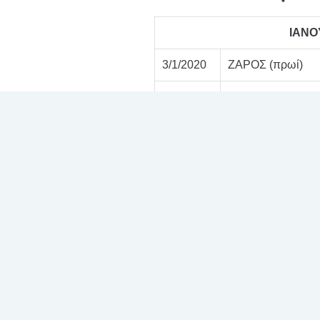
ΙΑΝΟ
3/1/2020
ΖΑΡΟΣ (πρωί)
4/1/2020
ΛΟΝΤΖΙΑ (πρωί)
ΑΙΜΑΤΟΚΡΗΤΗΣ 
9/1/2020
ΠΑΝΕΠΙΣΤΗΜΙΟ) 
11/1/2020
ΙΕΡΑΠΕΤΡΑ (πρω
12/1/2020
ΑΙΜΑΤΟΚΡΗΤΗΣ (
17/1/2020
ΓΑΣ ΜΑΛΙΩΝ (πρ
18/1/2020
ΛΟΝΤΖΙΑ (πρωί)
19/1/2020
ΜΑΡΑΘΟΣ (απογ.