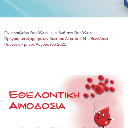
ΓN Ηρακλείου Βενιζέλειο
Η ζωή στο Βενιζέλειο
Πρόγραμμα εξορμήσεων Κέντρου Αίματος Γ.Ν. «Βενιζέλειο –
Πανάνειο» μηνός Αυγούστου 2021