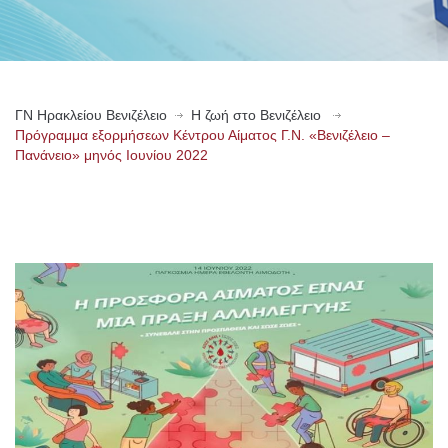
ΓN Ηρακλείου Βενιζέλειο
Η ζωή στο Βενιζέλειο
Πρόγραμμα εξορμήσεων Κέντρου Αίματος Γ.Ν. «Βενιζέλειο –
Πανάνειο» μηνός Ιουνίου 2022