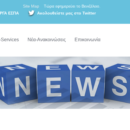
Site Map
Τώρα εφημερεύει το Βενιζέλειο.
ΡΓΑ ΕΣΠΑ
Ακολουθείστε μας στο Twitter
-Services
Νέα-Ανακοινώσεις
Επικοινωνία