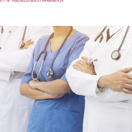
στο Γ.Ν. «ΒΕΝΙΖΕΛΕΙΟ-ΠΑΝΑΝΕΙΟ»