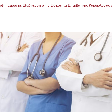
η Ιατρού με Εξειδίκευση στην Ειδικότητα Επεμβατικής Καρδιολογίας 