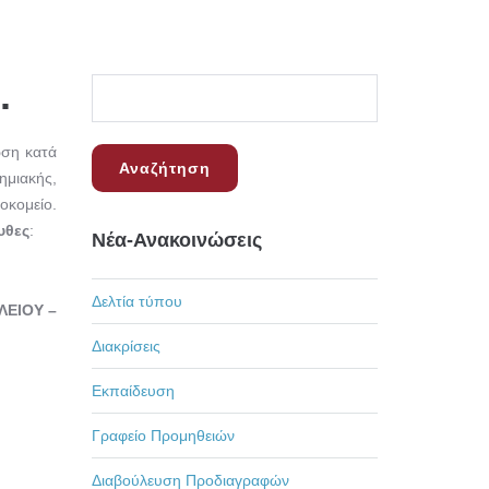
.
ωση κατά
μιακής,
οκομείο.
υθες
:
Νέα-Ανακοινώσεις
Δελτία τύπου
ΛΕΙΟΥ –
Διακρίσεις
Εκπαίδευση
Γραφείο Προμηθειών
Διαβούλευση Προδιαγραφών