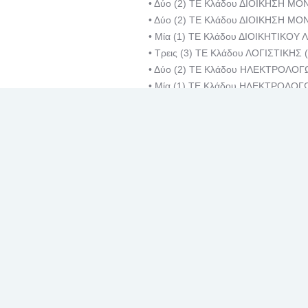
• Δύο (2) ΤΕ Κλάδου ΔΙΟΙΚΗΣΗ ΜΟ
• Δύο (2) ΤΕ Κλάδου ΔΙΟΙΚΗΣΗ ΜΟ
• Μία (1) ΤΕ Κλάδου ΔΙΟΙΚΗΤΙΚΟΥ 
• Τρεις (3) ΤΕ Κλάδου ΛΟΓΙΣΤΙΚΗΣ (
• Δύο (2) ΤΕ Κλάδου ΗΛΕΚΤΡΟΛΟΓ
• Μία (1) ΤΕ Κλάδου ΗΛΕΚΤΡΟΛΟ
• Δύο (2) ΤΕ Κλάδου ΠΛΗΡΟΦΟΡΙΚ
• Μία (1) ΤΕ Κλάδου ΠΛΗΡΟΦΟΡΙΚΗΣ
•
Μία (1) ΤΕ Κλάδου ΠΛΗΡΟΦΟ
ΝΟΣΟΚΟΜΕΙΟ «ΒΕΝΙΖΕΛΕΙΟ»)
Γ. ΔΕΥΤΕΡΟΒΑΘΜΙΑΣ ΕΚΠΑΙΔΕΥΣΗΣ: 
• Δύο (2) ΔΕ Κλάδου ΔΙΟΙΚΗΤ
ΓΕΝΙΚΟ ΝΟΣΟΚΟΜΕΙΟ «ΒΕΝΙΖΕΛΕ
• Τρεις (3) ΔΕ Κλάδου ΔΙΟΙΚΗΤΙΚΩ
• Μία (1) ΔΕ Κλάδου ΔΙΟΙΚΗΤΙΚΩΝ
• Μία (1) ΔΕ Κλάδου ΔΙΟΙΚΗΤΙΚΩΝ
• Μία (1) ΔΕ Κλάδου ΔΙΟΙΚΗΤΙΚΩΝ
• Μία (1) ΔΕ Κλάδου ΤΕΧΝΙΚΟΥ ΗΛ