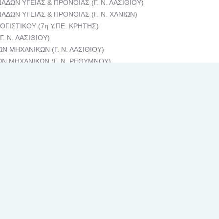
ΝΑΔΩΝ ΥΓΕΙΑΣ & ΠΡΟΝΟΙΑΣ (Γ. Ν. ΛΑΣΙΘΙΟΥ)
ΝΑΔΩΝ ΥΓΕΙΑΣ & ΠΡΟΝΟΙΑΣ (Γ. Ν. ΧΑΝΙΩΝ)
ΛΟΓΙΣΤΙΚΟΥ (7η Υ.ΠΕ. ΚΡΗΤΗΣ)
Γ. Ν. ΛΑΣΙΘΙΟΥ)
ΩΝ ΜΗΧΑΝΙΚΩΝ (Γ. Ν. ΛΑΣΙΘΙΟΥ)
ΓΩΝ ΜΗΧΑΝΙΚΩΝ (Γ. Ν. ΡΕΘΥΜΝΟΥ)
ΗΣ (Γ. Ν. ΡΕΘΥΜΝΟΥ)
 (Γ. Ν. ΛΑΣΙΘΙΟΥ)
ΡΙΚΗΣ (ΠΑΝΕΠΙΣΤΗΜΙΑΚΟ ΓΕΝΙΚΟ ΝΟΣΟΚΟΜΕΙΟ ΗΡΑΚΛΕΙΟΥ –
είκοσι δύο (22) θέσεις
ΙΚΩΝ ΓΡΑΜΜΑΤΕΩΝ (ΠΑΝΕΠΙΣΤΗΜΙΑΚΟ ΓΕΝΙΚΟ ΝΟΣΟΚΟΜΕΙΟ ΗΡΑΚ
ΙΟ»)
Ν ΓΡΑΜΜΑΤΕΩΝ (Γ. Ν. ΛΑΣΙΘΙΟΥ)
 ΓΡΑΜΜΑΤΕΩΝ (Γ. Ν. ΧΑΝΙΩΝ)
 ΓΡΑΜΜΑΤΕΩΝ (Π.Ε.Δ.Υ. – Κ.Υ. ΚΑΝΔΑΝΟΥ)
 ΓΡΑΜΑΜΤΕΩΝ (Γ. Ν. ΧΑΝΙΩΝ)
ΕΚΤΡΟΤΕΧΝΙΤΩΝ (Γ. Ν. ΛΑΣΙΘΙΟΥ)