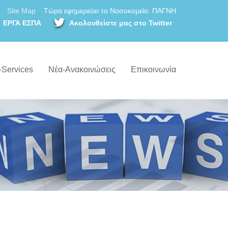
Site Map
Τώρα εφημερεύει το Νοσοκομείο: ΠΑΓΝΗ
ΕΡΓΑ ΕΣΠΑ
Ακολουθείστε μας στο Twitter
-Services
Νέα-Ανακοινώσεις
Επικοινωνία