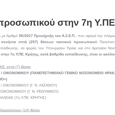
προσωπικού στην 7η Υ.ΠΕ
η με Αριθμό
5Κ/2017 Προκήρυξη του Α.Σ.Ε.Π.
, που αφορά την πλήρ
 πενήντα επτά (257) θέσεων τακτικού προσωπικού
Πανεπιστη
κπαίδευσης, σε φορείς του Υπουργείου Υγείας και στο Αρεταίειο Νοσ
 στην 7η Υ.ΠΕ. Κρήτης, κατά βαθμίδα εκπαίδευσης, είναι οι ακόλο
: επτά (7) θέσεις
ΚΟΥ / ΟΙΚΟΝΟΜΙΚΟΥ (ΠΑΝΕΠΙΣΤΗΜΙΑΚΟ ΓΕΝΙΚΟ ΝΟΣΟΚΟΜΕΙΟ ΗΡΑΚ
ΙΟ»)
Υ / ΟΙΚΟΝΟΜΙΚΟΥ (Γ. Ν. ΛΑΣΙΘΙΟΥ)
 / ΟΙΚΟΝΟΜΙΚΟΥ (Γ. Ν. ΡΕΘΥΜΝΟΥ)
ΦΑΛΕΙΑΣ (7η Υ.ΠΕ. ΚΡΗΤΗΣ)
κατέσσερις (14) θέσεις