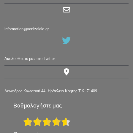
information
venizeleio.gr
Ακολουθείστε μας στο Twitter
Λεωφόρος Κνωσσού 44, Ηράκλειο Κρήτης Τ.Κ 71409
Βαθμολογήστε μας