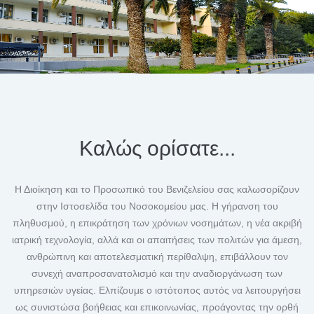
Καλώς ορίσατε...
Η Διοίκηση και το Προσωπικό του Βενιζελείου σας καλωσορίζουν
στην Ιστοσελίδα του Νοσοκομείου μας. Η γήρανση του
πληθυσμού, η επικράτηση των χρόνιων νοσημάτων, η νέα ακριβή
ιατρική τεχνολογία, αλλά και οι απαιτήσεις των πολιτών για άμεση,
ανθρώπινη και αποτελεσματική περίθαλψη, επιβάλλουν τον
συνεχή αναπροσανατολισμό και την αναδιοργάνωση των
υπηρεσιών υγείας. Ελπίζουμε ο ιστότοπος αυτός να λειτουργήσει
ως συνιστώσα βοήθειας και επικοινωνίας, προάγοντας την ορθή