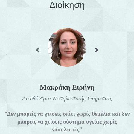
Διοίκηση
Μακράκη Ειρήνη
Διευθύντρια Νοσηλευτικής Υπηρεσίας
"Δεν μπορείς να χτίσεις σπίτι χωρίς θεμέλια και δεν
μπορείς να χτίσεις σύστημα υγείας χωρίς
νοσηλευτές"