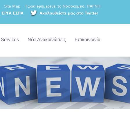
Site Map
Τώρα εφημερεύει το Νοσοκομείο: ΠΑΓΝΗ
ΕΡΓΑ ΕΣΠΑ
Ακολουθείστε μας στο Twitter
-Services
Νέα-Ανακοινώσεις
Επικοινωνία