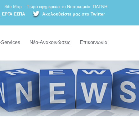
Site Map
Τώρα εφημερεύει το Νοσοκομείο: ΠΑΓΝΗ
ΕΡΓΑ ΕΣΠΑ
Ακολουθείστε μας στο Twitter
-Services
Νέα-Ανακοινώσεις
Επικοινωνία