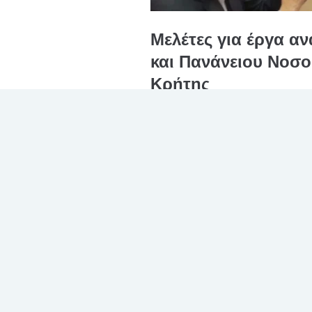
Μελέτες για έργα α
και Πανάνειου Νοσο
Κρήτης
Με μεγάλη ικανοποίηση παρευρεθήκ
ανάθεση των μελετών της: ΑΝΑΚΑ
ΤΗΣ ΑΠΟΠΕΡΑΤΩΣΗΣ ΤΟΥ ΠΑΝΑΝΕΙΟΥ
θα κατασκευαστούν με χρηματοδότη
Διαβάστε περισσότερα