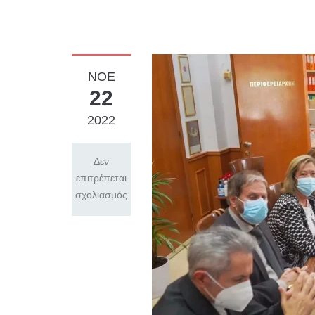
ΝΟΈ
22
2022
Δεν
επιτρέπεται
σχολιασμός