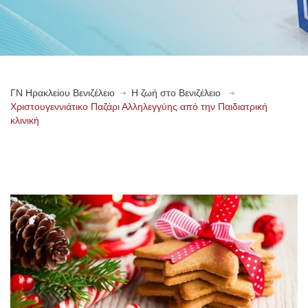
ΓN Ηρακλείου Βενιζέλειο
Η ζωή στο Βενιζέλειο
Χριστουγεννιάτικο Παζάρι Αλληλεγγύης από την Παιδιατρική
κλινική