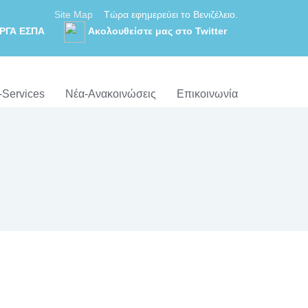
Site Map
Τώρα εφημερεύει το Βενιζέλειο.
ΡΓΑ ΕΣΠΑ
Ακολουθείστε μας στο Twitter
-Services
Νέα-Ανακοινώσεις
Επικοινωνία