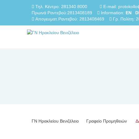
Τηλ. Κέντρο: 281340 8000
E-mail: protokollo
Πρωινά Ραντεβού:2813408189
Information:
EN
D
Απογευματ.Ραντεβού: 2813408469
Γρ. Πολίτη: 
ΓN Ηρακλείου Βενιζέλειο
Γραφείο Προμηθειών
Δ