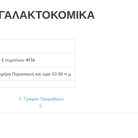
 (ΓΑΛΑΚΤΟΚΟΜΙΚΑ
0 € συμπ/νου ΦΠΑ
ημέρα Παρασκευή και ώρα 10:30 π.μ.
Γραφείο Προμηθειών