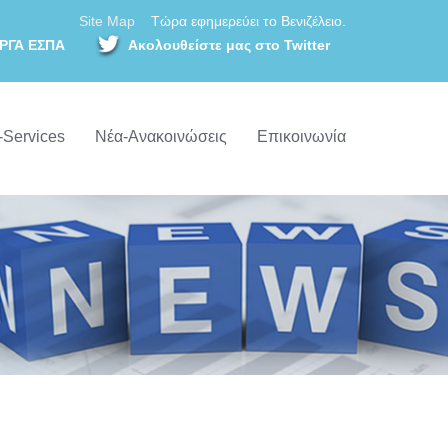
Site Map
Τώρα εφημερεύει το Βενιζέλειο.
ΡΓΑ ΕΣΠΑ
Ακολουθείστε μας στο Twitter
-Services
Νέα-Ανακοινώσεις
Επικοινωνία