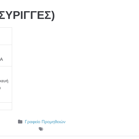
(ΣΥΡΙΓΓΕΣ)
ΠΑ
κευή
0
Γραφείο Προμηθειών