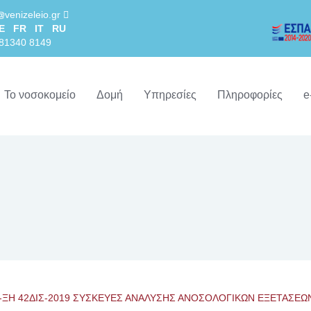
venizeleio.gr
E
FR
IT
RU
281340 8149
Το νοσοκομείο
Δομή
Υπηρεσίες
Πληροφορίες
e
-ΞΗ 42ΔΙΣ-2019 ΣΥΣΚΕΥΕΣ ΑΝΑΛΥΣΗΣ ΑΝΟΣΟΛΟΓΙΚΩΝ ΕΞΕΤΑΣΕΩ