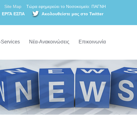
Site Map
Τώρα εφημερεύει το Νοσοκομείο: ΠΑΓΝΗ
ΕΡΓΑ ΕΣΠΑ
Ακολουθείστε μας στο Twitter
-Services
Νέα-Ανακοινώσεις
Επικοινωνία