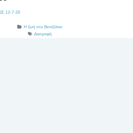
Σ 12-7-20
Η ζωή στο Βενιζέλειο
Διατροφή