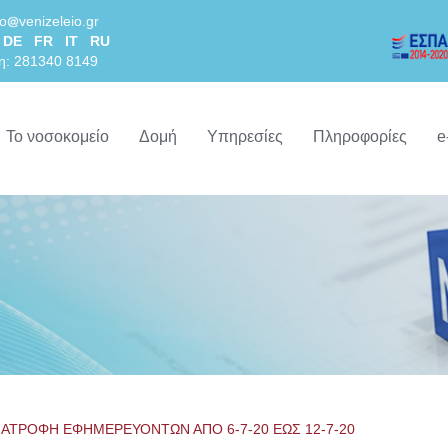
lo
venizeleio.gr
DE
FR
IT
RU
η: 281340 8149
Το νοσοκομείο
Δομή
Υπηρεσίες
Πληροφορίες
e
ΙΑΤΡΟΦΗ ΕΦΗΜΕΡΕΥΟΝΤΩΝ ΑΠΟ 6-7-20 ΕΩΣ 12-7-20