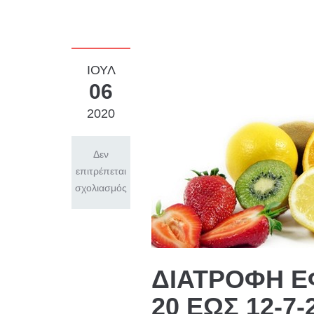
ΙΟΎΛ
06
2020
Δεν
επιτρέπεται
σχολιασμός
ΔΙΑΤΡΟΦΗ Ε
20 ΕΩΣ 12-7-