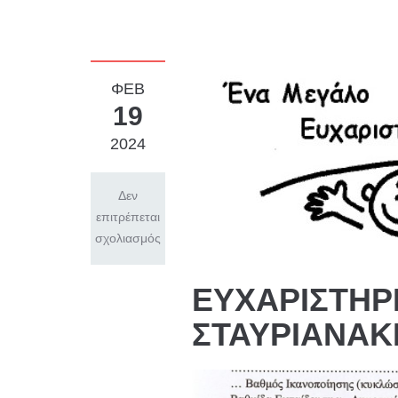
ΦΕΒ
19
2024
Δεν
επιτρέπεται
σχολιασμός
ΕΥΧΑΡΙΣΤΗΡΙ
ΣΤΑΥΡΙΑΝΑΚ