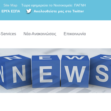
Site Map
Τώρα εφημερεύει το Νοσοκομείο: ΠΑΓΝΗ
ΕΡΓΑ ΕΣΠΑ
Ακολουθείστε μας στο Twitter
-Services
Νέα-Ανακοινώσεις
Επικοινωνία