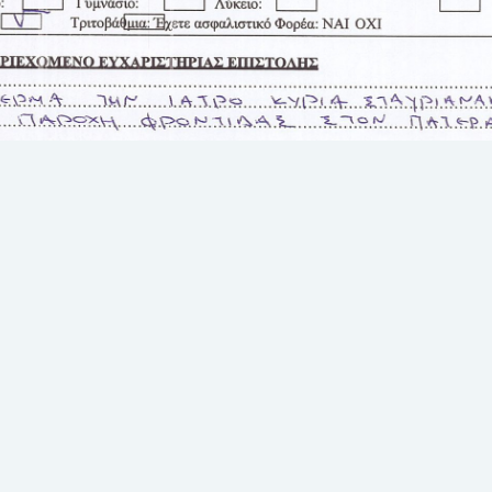
Η ζωή στο Βενιζέλειο
Ευχαριστήριο