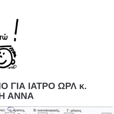
Ο ΓΙΑ ΙΑΤΡΟ ΩΡΛ κ.
Η ΑΝΝΑ