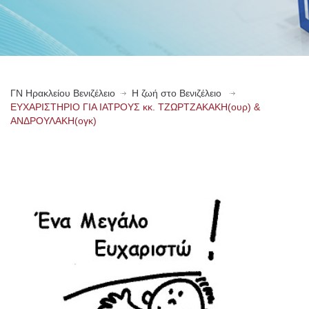
ΓN Ηρακλείου Βενιζέλειο
Η ζωή στο Βενιζέλειο
ΕΥΧΑΡΙΣΤΗΡΙΟ ΓΙΑ ΙΑΤΡΟΥΣ κκ. ΤΖΩΡΤΖΑΚΑΚΗ(ουρ) &
ΑΝΔΡΟΥΛΑΚΗ(ογκ)