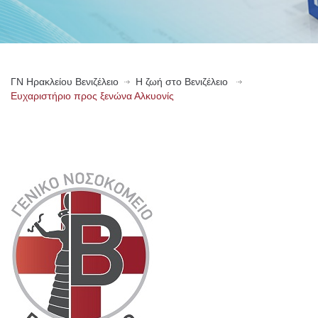
ΓN Ηρακλείου Βενιζέλειο
Η ζωή στο Βενιζέλειο
Ευχαριστήριο προς ξενώνα Αλκυονίς