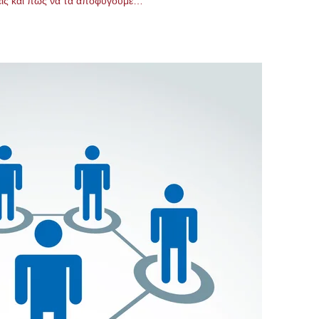
σεις και πώς να τα αποφύγουμε…