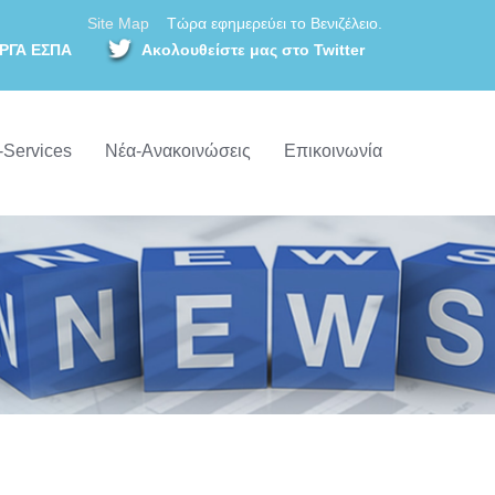
Site Map
Τώρα εφημερεύει το Βενιζέλειο.
ΡΓΑ ΕΣΠΑ
Ακολουθείστε μας στο Twitter
-Services
Νέα-Ανακοινώσεις
Επικοινωνία