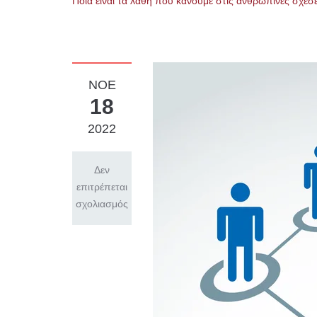
Ποια είναι τα λάθη που κάνουμε στις ανθρώπινες σχέ
ΝΟΈ
18
2022
Δεν
επιτρέπεται
σχολιασμός