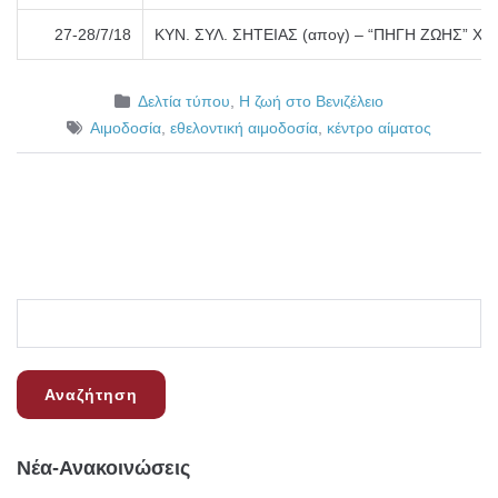
27-28/7/18
ΚΥΝ. ΣΥΛ. ΣΗΤΕΙΑΣ (απογ) – “ΠΗΓΗ ΖΩΗΣ” ΧΡ
Δελτία τύπου
,
Η ζωή στο Βενιζέλειο
Αιμοδοσία
,
εθελοντική αιμοδοσία
,
κέντρο αίματος
Νέα-Ανακοινώσεις