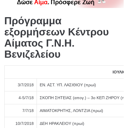
Πρόγραμμα
εξορμήσεων Κέντρου
Αίματος Γ.Ν.Η.
Βενιζελείου
ΙΟΥΛΙΟΣ
3/7/2018
ΕΝ. ΑΣΤ. ΥΠ. ΛΑΣΙΘΙΟΥ (πρωί)
4-5/7/18
ΣΚΟΠΗ ΣΗΤΕΙΑΣ (απογ.) – 3ο ΚΕΠ ΖΗΡΟΥ (πρωί
7/7/18
ΑΙΜΑΤΟΚΡΗΤΗΣ, ΛΟΝΤΖΙΑ (πρωί)
10/7/2018
ΔΕΗ ΗΡΑΚΛΕΙΟΥ (πρωί)