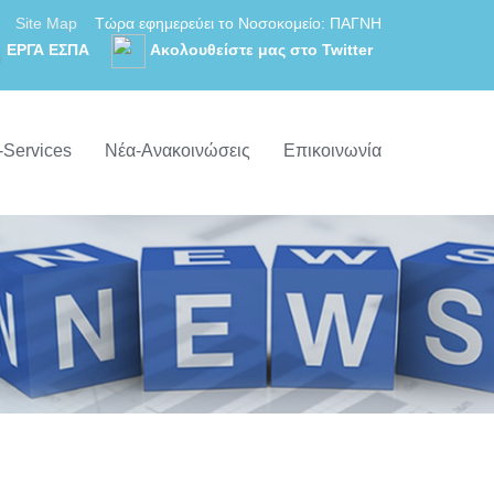
Site Map
Τώρα εφημερεύει το Νοσοκομείο: ΠΑΓΝΗ
ΕΡΓΑ ΕΣΠΑ
Ακολουθείστε μας στο Twitter
-Services
Νέα-Ανακοινώσεις
Επικοινωνία